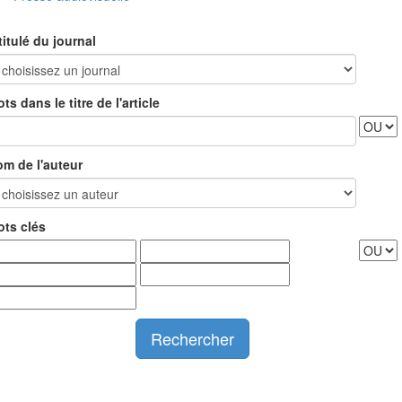
titulé du journal
ts dans le titre de l'article
m de l'auteur
ts clés
Rechercher